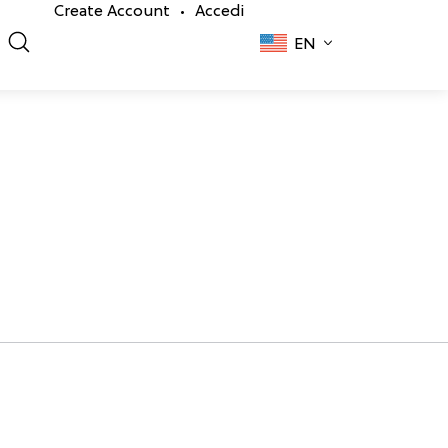
Create Account
Accedi
•
EN