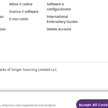
Attiva il codice
Software e
configurazione
Scarica il software
uso
International
Il mio conto
Embroidery Guides
tion
Delete Account
ks of Singer Sourcing Limited LLC.
Accept All Cook
on, improve user experience and analyze