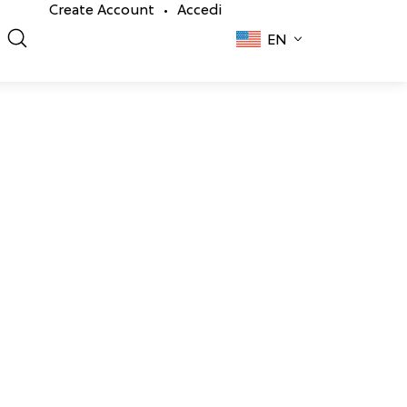
Create Account
Accedi
•
EN