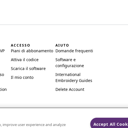
I
ACCESSO
AIUTO
SVP
Piani di abbonamento
Domande frequenti
Attiva il codice
Software e
configurazione
Scarica il software
uso
International
Il mio conto
Embroidery Guides
tion
Delete Account
Accept All Cook
on, improve user experience and analyze