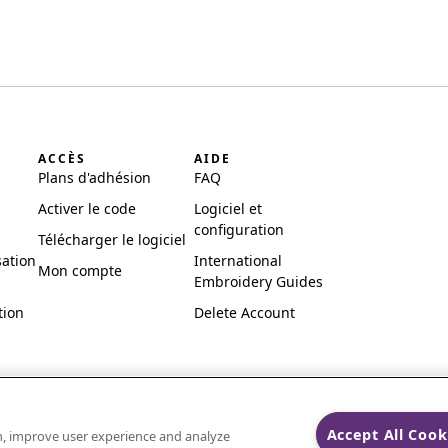
ACCÈS
AIDE
Plans d'adhésion
FAQ
Activer le code
Logiciel et
configuration
Télécharger le logiciel
sation
International
Mon compte
Embroidery Guides
tion
Delete Account
Accept All Cook
on, improve user experience and analyze