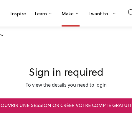
Inspire
Learn
Make
I want to...
ox
Sign in required
To view the details you need to login
OUVRIR UNE SESSION OR CRÉER VOTRE COMPTE GRATUIT