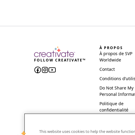
À PROPOS
À propos de SVP
Worldwide
FOLLOW CREATIVATE™
Contact
Conditions d’utili
Do Not Share My
Personal Informa
Politique de
confidentialité
This website uses cookies to help the website functi