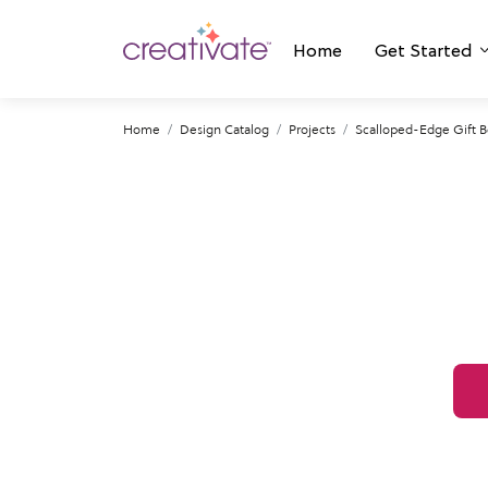
Home
Get Started
Home
Design Catalog
Projects
Scalloped-Edge Gift B