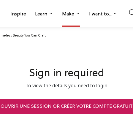
Inspire
Learn
Make
I want to...
imeless Beauty You Can Craft
Sign in required
To view the details you need to login
OUVRIR UNE SESSION OR CRÉER VOTRE COMPTE GRATUIT