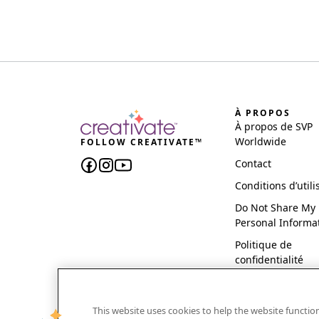
À PROPOS
À propos de SVP
Worldwide
FOLLOW CREATIVATE™
Contact
Conditions d’utili
Do Not Share My
Personal Informa
Politique de
confidentialité
This website uses cookies to help the website functi