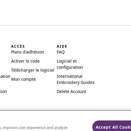
ACCÈS
AIDE
Plans d'adhésion
FAQ
Activer le code
Logiciel et
configuration
Télécharger le logiciel
sation
International
Mon compte
Embroidery Guides
tion
Delete Account
Accept All Cook
on, improve user experience and analyze