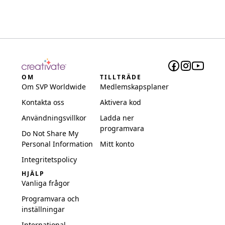
OM
TILLTRÄDE
Om SVP Worldwide
Medlemskapsplaner
Kontakta oss
Aktivera kod
Användningsvillkor
Ladda ner
programvara
Do Not Share My
Personal Information
Mitt konto
Integritetspolicy
HJÄLP
Vanliga frågor
Programvara och
inställningar
International