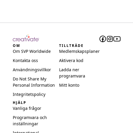
OM
TILLTRÄDE
Om SVP Worldwide
Medlemskapsplaner
Kontakta oss
Aktivera kod
Användningsvillkor
Ladda ner
programvara
Do Not Share My
Personal Information
Mitt konto
Integritetspolicy
HJÄLP
Vanliga frågor
Programvara och
inställningar
International