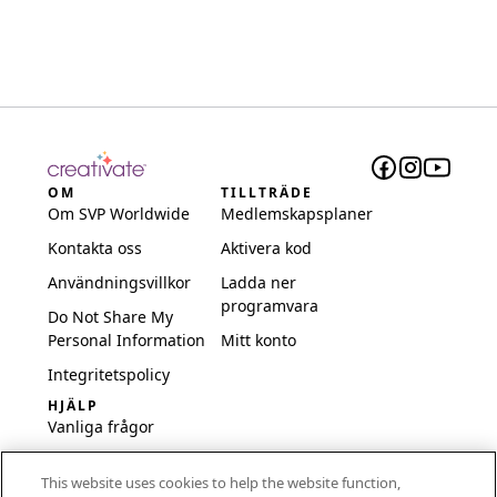
OM
TILLTRÄDE
Om SVP Worldwide
Medlemskapsplaner
Kontakta oss
Aktivera kod
Användningsvillkor
Ladda ner
programvara
Do Not Share My
Personal Information
Mitt konto
Integritetspolicy
HJÄLP
Vanliga frågor
Programvara och
This website uses cookies to help the website function,
inställningar