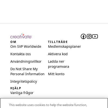
OM
TILLTRÄDE
Om SVP Worldwide
Medlemskapsplaner
Kontakta oss
Aktivera kod
Användningsvillkor
Ladda ner
programvara
Do Not Share My
Personal Information
Mitt konto
Integritetspolicy
HJÄLP
Vanliga frågor
Programvara och
This website uses cookies to help the website function,
inställningar