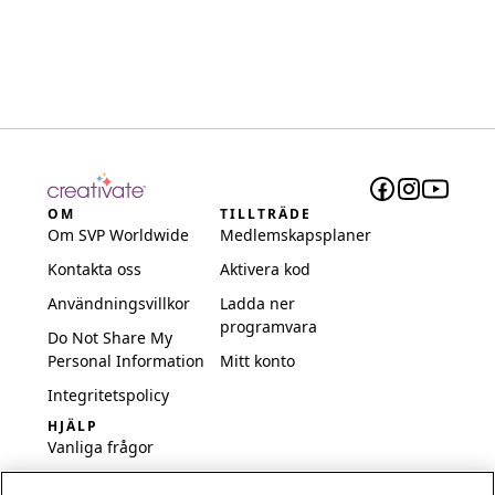
OM
TILLTRÄDE
Om SVP Worldwide
Medlemskapsplaner
Kontakta oss
Aktivera kod
Användningsvillkor
Ladda ner
programvara
Do Not Share My
Personal Information
Mitt konto
Integritetspolicy
HJÄLP
Vanliga frågor
Programvara och