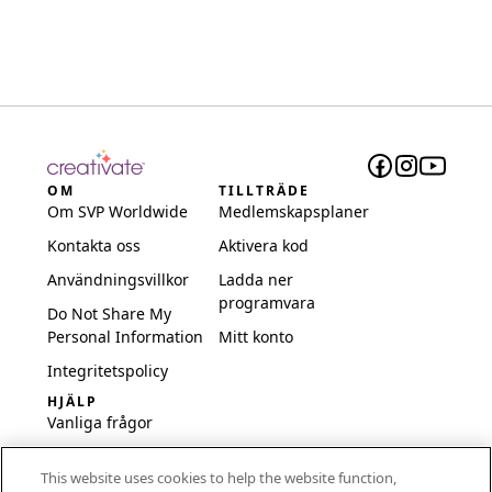
OM
TILLTRÄDE
Om SVP Worldwide
Medlemskapsplaner
Kontakta oss
Aktivera kod
Användningsvillkor
Ladda ner
programvara
Do Not Share My
Personal Information
Mitt konto
Integritetspolicy
HJÄLP
Vanliga frågor
Programvara och
This website uses cookies to help the website function,
inställningar