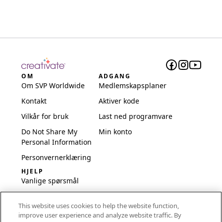
OM
ADGANG
Om SVP Worldwide
Medlemskapsplaner
Kontakt
Aktiver kode
Vilkår for bruk
Last ned programvare
Do Not Share My
Min konto
Personal Information
Personvernerklæring
HJELP
Vanlige spørsmål
Programvare og
This website uses cookies to help the website function,
oppsett
improve user experience and analyze website traffic. By
International