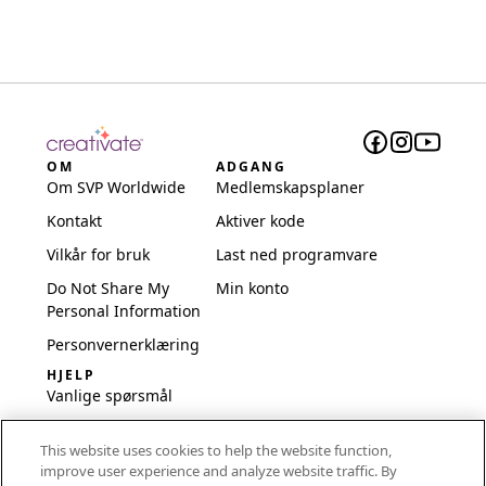
OM
ADGANG
Om SVP Worldwide
Medlemskapsplaner
Kontakt
Aktiver kode
Vilkår for bruk
Last ned programvare
Do Not Share My
Min konto
Personal Information
Personvernerklæring
HJELP
Vanlige spørsmål
Programvare og
This website uses cookies to help the website function,
oppsett
improve user experience and analyze website traffic. By
International