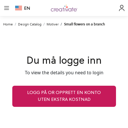
EN
Home
Design Catalog
Motiver
Small flowers on a branch
Du må logge inn
To view the details you need to login
LOGG PÅ OR OPPRETT EN KONTO
UTEN EKSTRA KOSTNAD