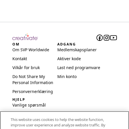
OM
ADGANG
Om SVP Worldwide
Medlemskapsplaner
Kontakt
Aktiver kode
Vilkår for bruk
Last ned programvare
Do Not Share My
Min konto
Personal Information
Personvernerklæring
HJELP
Vanlige spørsmål
Programvare og
This website uses cookies to help the website function,
oppsett
improve user experience and analyze website traffic. By
International