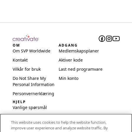
OM
ADGANG
Om SVP Worldwide
Medlemskapsplaner
Kontakt
Aktiver kode
Vilkår for bruk
Last ned programvare
Do Not Share My
Min konto
Personal Information
Personvernerklæring
HJELP
Vanlige spørsmål
Programvare og
This website uses cookies to help the website function,
oppsett
improve user experience and analyze website traffic. By
International