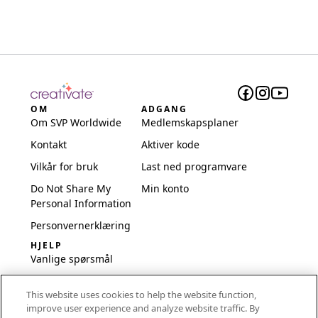
OM
ADGANG
Om SVP Worldwide
Medlemskapsplaner
Kontakt
Aktiver kode
Vilkår for bruk
Last ned programvare
Do Not Share My
Min konto
Personal Information
Personvernerklæring
HJELP
Vanlige spørsmål
Programvare og
This website uses cookies to help the website function,
oppsett
improve user experience and analyze website traffic. By
International