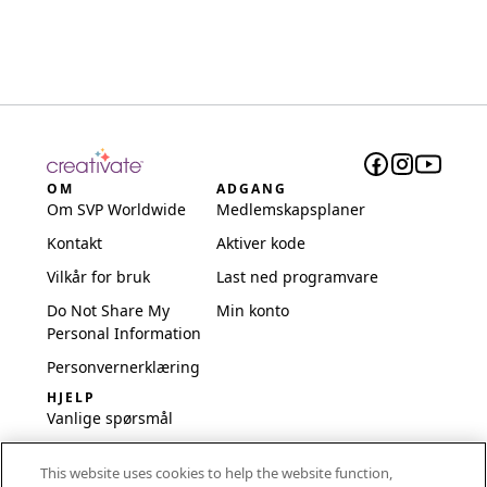
OM
ADGANG
Om SVP Worldwide
Medlemskapsplaner
Kontakt
Aktiver kode
Vilkår for bruk
Last ned programvare
Do Not Share My
Min konto
Personal Information
Personvernerklæring
HJELP
Vanlige spørsmål
Programvare og
This website uses cookies to help the website function,
oppsett