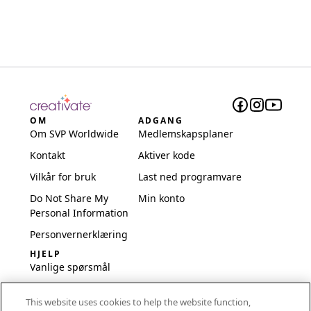
OM
ADGANG
Om SVP Worldwide
Medlemskapsplaner
Kontakt
Aktiver kode
Vilkår for bruk
Last ned programvare
Do Not Share My
Min konto
Personal Information
Personvernerklæring
HJELP
Vanlige spørsmål
Programvare og
This website uses cookies to help the website function,
oppsett