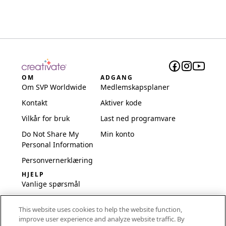
OM
ADGANG
Om SVP Worldwide
Medlemskapsplaner
Kontakt
Aktiver kode
Vilkår for bruk
Last ned programvare
Do Not Share My
Min konto
Personal Information
Personvernerklæring
HJELP
Vanlige spørsmål
Programvare og
This website uses cookies to help the website function,
oppsett
improve user experience and analyze website traffic. By
International