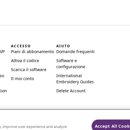
I
ACCESSO
AIUTO
SVP
Piani di abbonamento
Domande frequenti
Attiva il codice
Software e
configurazione
Scarica il software
uso
International
Il mio conto
Embroidery Guides
tion
Delete Account
Accept All Cook
on, improve user experience and analyze