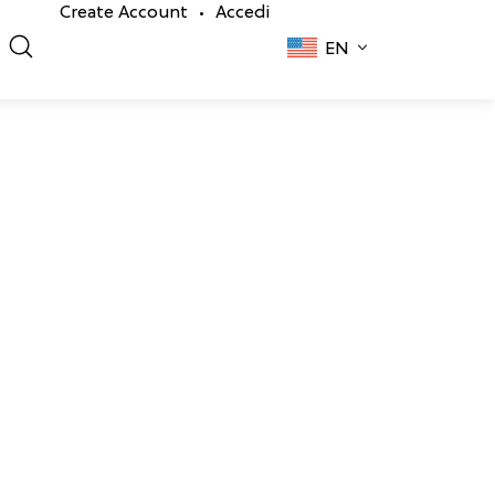
Create Account
Accedi
•
EN