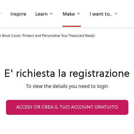
Inspire
Learn
Make
I want to...
 Book Cover: Protect and Personalize Your Treasured Reads
E' richiesta la registrazione
To view the details you need to login
ACCEDI OR CREA IL TUO ACCOUNT GRATUITO