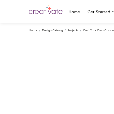
Home
Get Started
Home
Design Catalog
Projects
Craft Your Own Custom