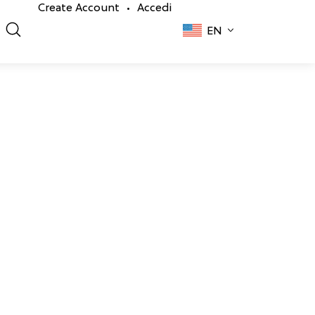
Create Account
Accedi
•
EN