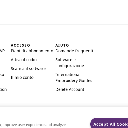
I
ACCESSO
AIUTO
SVP
Piani di abbonamento
Domande frequenti
Attiva il codice
Software e
configurazione
Scarica il software
uso
International
Il mio conto
Embroidery Guides
tion
Delete Account
Accept All Cook
on, improve user experience and analyze