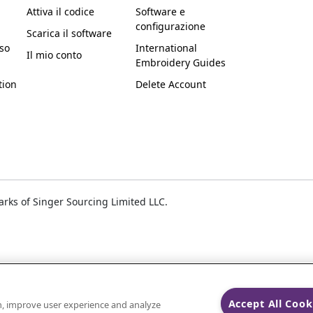
Attiva il codice
Software e
configurazione
Scarica il software
uso
International
Il mio conto
Embroidery Guides
tion
Delete Account
ks of Singer Sourcing Limited LLC.
Accept All Cook
on, improve user experience and analyze