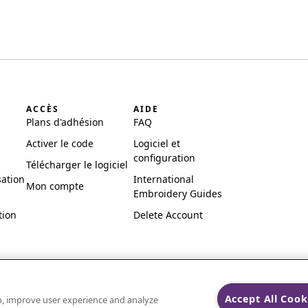
ACCÈS
AIDE
Plans d'adhésion
FAQ
Activer le code
Logiciel et
configuration
Télécharger le logiciel
sation
International
Mon compte
Embroidery Guides
tion
Delete Account
Accept All Cook
on, improve user experience and analyze