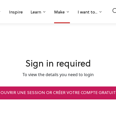
Inspire
Learn
Make
I want to...
Sign in required
To view the details you need to login
OUVRIR UNE SESSION OR CRÉER VOTRE COMPTE GRATUIT