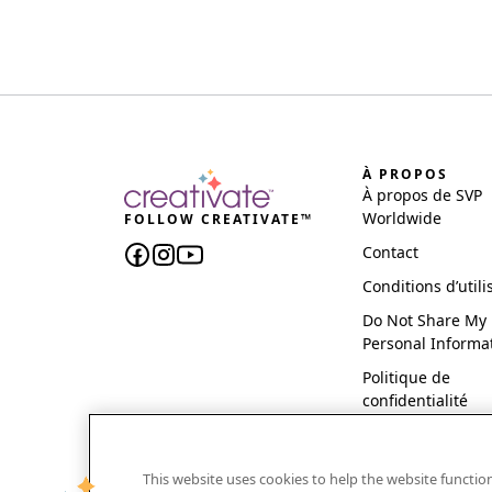
À PROPOS
À propos de SVP
Worldwide
FOLLOW CREATIVATE™
Contact
Conditions d’utili
Do Not Share My
Personal Informa
Politique de
confidentialité
This website uses cookies to help the website functi