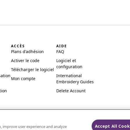
ACCÈS
AIDE
Plans d'adhésion
FAQ
Activer le code
Logiciel et
configuration
Télécharger le logiciel
sation
International
Mon compte
Embroidery Guides
tion
Delete Account
Accept All Cook
on, improve user experience and analyze