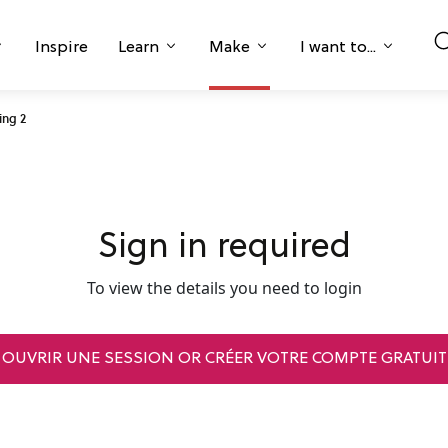
Inspire
Learn
Make
I want to...
ing 2
Sign in required
To view the details you need to login
OUVRIR UNE SESSION OR CRÉER VOTRE COMPTE GRATUIT