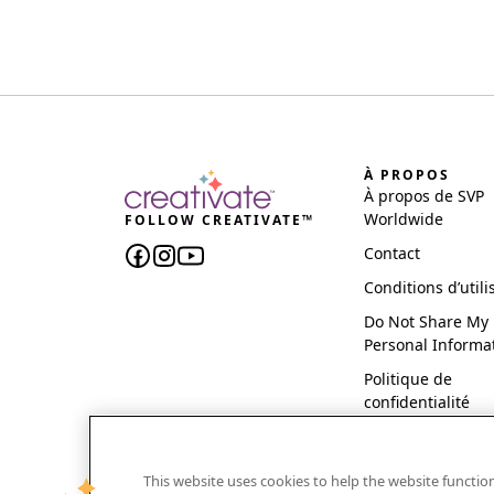
À PROPOS
À propos de SVP
Worldwide
FOLLOW CREATIVATE™
Contact
Conditions d’utili
Do Not Share My
Personal Informa
Politique de
confidentialité
This website uses cookies to help the website functi