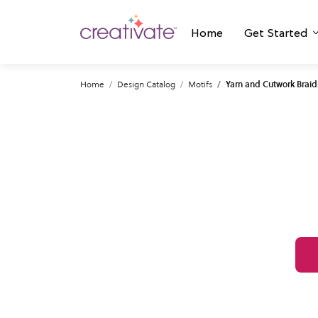
Home
Get Started
Home
Design Catalog
Motifs
Yarn and Cutwork Braid