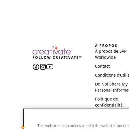
À PROPOS
À propos de SVP
Worldwide
FOLLOW CREATIVATE™
Contact
Conditions d’utili
Do Not Share My
Personal Informa
Politique de
confidentialité
This website uses cookies to help the website functi