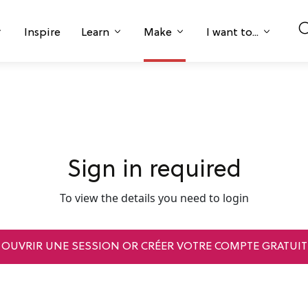
Inspire
Learn
Make
I want to...
Sign in required
To view the details you need to login
OUVRIR UNE SESSION OR CRÉER VOTRE COMPTE GRATUIT