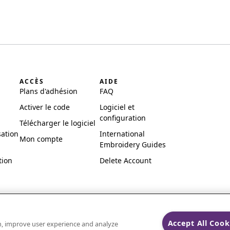
ACCÈS
AIDE
Plans d'adhésion
FAQ
Activer le code
Logiciel et
configuration
Télécharger le logiciel
sation
International
Mon compte
Embroidery Guides
tion
Delete Account
Accept All Cook
on, improve user experience and analyze