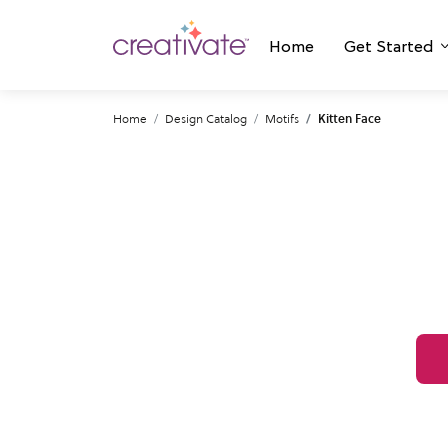
Home
Get Started
Home
Design Catalog
Motifs
Kitten Face