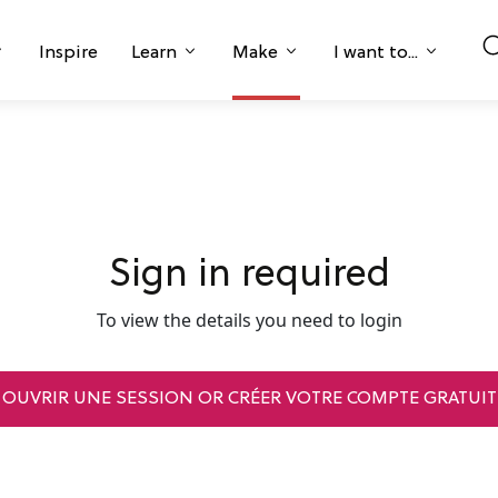
Inspire
Learn
Make
I want to...
Sign in required
To view the details you need to login
OUVRIR UNE SESSION OR CRÉER VOTRE COMPTE GRATUIT