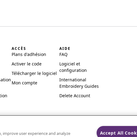
ACCÈS
AIDE
Plans d'adhésion
FAQ
Activer le code
Logiciel et
configuration
Télécharger le logiciel
sation
International
Mon compte
Embroidery Guides
tion
Delete Account
Accept All Cook
on, improve user experience and analyze