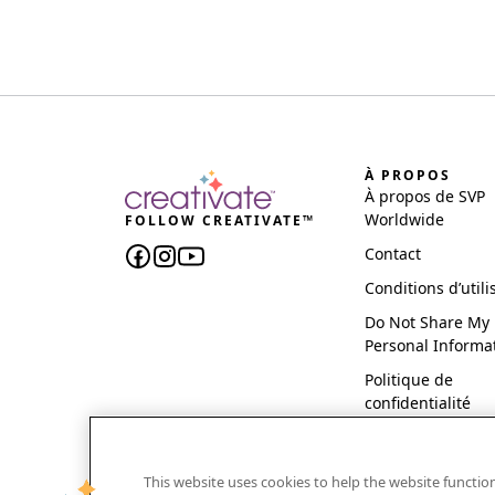
À PROPOS
À propos de SVP
Worldwide
FOLLOW CREATIVATE™
Contact
Conditions d’utili
Do Not Share My
Personal Informa
Politique de
confidentialité
This website uses cookies to help the website functi