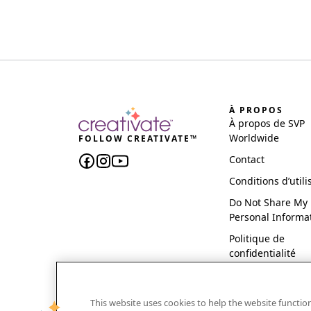
À PROPOS
À propos de SVP
Worldwide
FOLLOW CREATIVATE™
Contact
Conditions d’utili
Do Not Share My
Personal Informa
Politique de
confidentialité
This website uses cookies to help the website functi