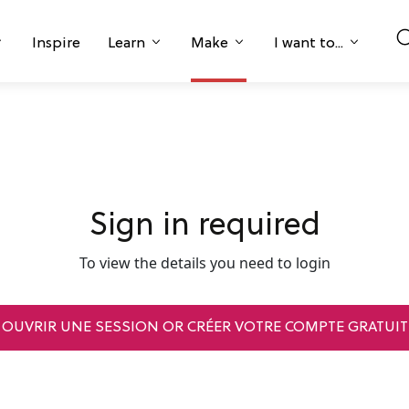
Inspire
Learn
Make
I want to...
Sign in required
To view the details you need to login
OUVRIR UNE SESSION OR CRÉER VOTRE COMPTE GRATUIT