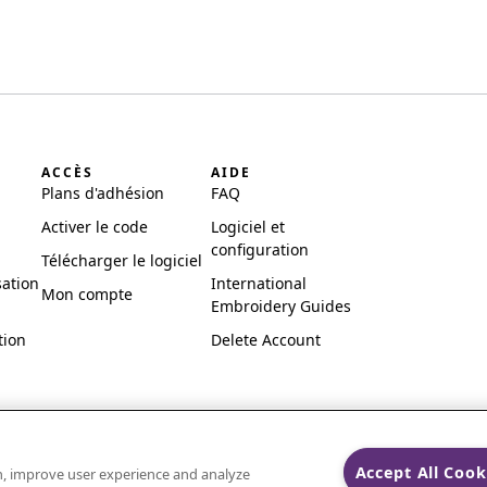
ACCÈS
AIDE
Plans d'adhésion
FAQ
Activer le code
Logiciel et
configuration
Télécharger le logiciel
sation
International
Mon compte
Embroidery Guides
tion
Delete Account
Accept All Cook
on, improve user experience and analyze