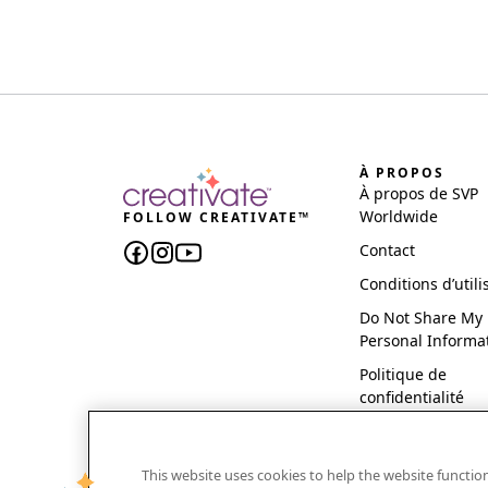
À PROPOS
À propos de SVP
Worldwide
FOLLOW CREATIVATE™
Contact
Conditions d’utili
Do Not Share My
Personal Informa
Politique de
confidentialité
This website uses cookies to help the website functi