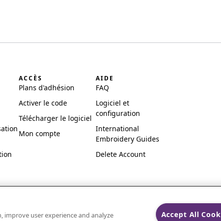
ACCÈS
AIDE
Plans d'adhésion
FAQ
Activer le code
Logiciel et
configuration
Télécharger le logiciel
sation
International
Mon compte
Embroidery Guides
tion
Delete Account
Accept All Cook
on, improve user experience and analyze