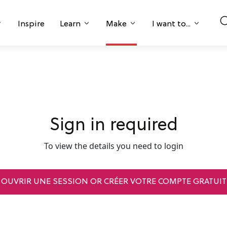
Inspire
Learn
Make
I want to...
Sign in required
To view the details you need to login
OUVRIR UNE SESSION OR CRÉER VOTRE COMPTE GRATUIT