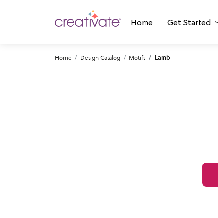
Home
Get Started
Home
Design Catalog
Motifs
Lamb