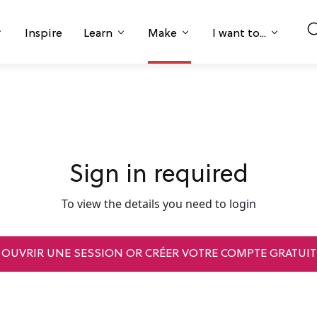
Inspire
Learn
Make
I want to...
Sign in required
To view the details you need to login
OUVRIR UNE SESSION OR CRÉER VOTRE COMPTE GRATUIT