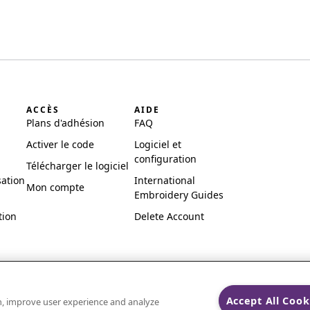
ACCÈS
AIDE
Plans d'adhésion
FAQ
Activer le code
Logiciel et
configuration
Télécharger le logiciel
sation
International
Mon compte
Embroidery Guides
tion
Delete Account
Accept All Cook
on, improve user experience and analyze