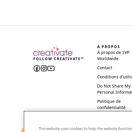
À PROPOS
À propos de SVP
Worldwide
FOLLOW CREATIVATE™
Contact
Conditions d’utili
Do Not Share My
Personal Informa
Politique de
confidentialité
This website uses cookies to help the website functi