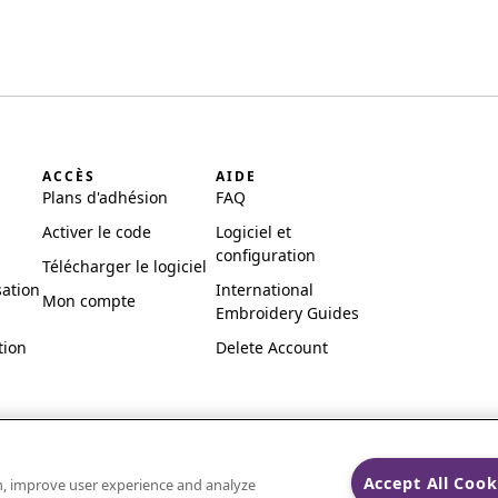
ACCÈS
AIDE
Plans d'adhésion
FAQ
Activer le code
Logiciel et
configuration
Télécharger le logiciel
sation
International
Mon compte
Embroidery Guides
tion
Delete Account
Accept All Cook
on, improve user experience and analyze