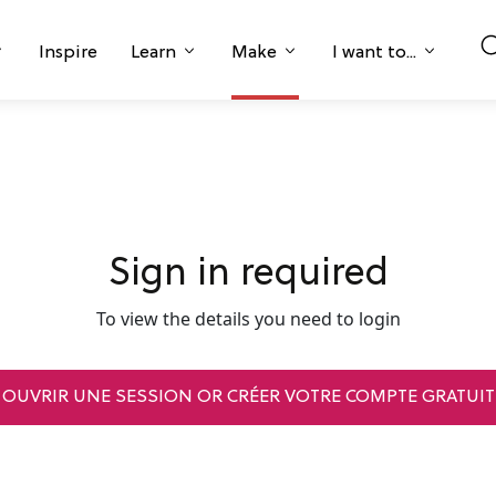
Inspire
Learn
Make
I want to...
Sign in required
To view the details you need to login
OUVRIR UNE SESSION OR CRÉER VOTRE COMPTE GRATUIT