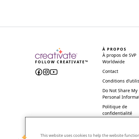
À PROPOS
À propos de SVP
Worldwide
FOLLOW CREATIVATE™
Contact
Conditions d’utili
Do Not Share My
Personal Informa
Politique de
confidentialité
This website uses cookies to help the website functi