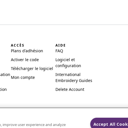
ACCÈS
AIDE
Plans d'adhésion
FAQ
Activer le code
Logiciel et
configuration
Télécharger le logiciel
sation
International
Mon compte
Embroidery Guides
tion
Delete Account
Accept All Cook
on, improve user experience and analyze