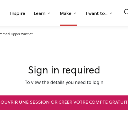
Inspire
Learn
Make
I want to...
mmed Zipper Wristlet
Sign in required
To view the details you need to login
OUVRIR UNE SESSION OR CRÉER VOTRE COMPTE GRATUIT