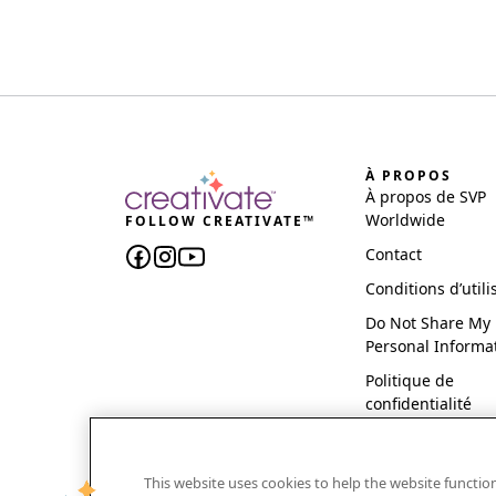
À PROPOS
À propos de SVP
Worldwide
FOLLOW CREATIVATE™
Contact
Conditions d’utili
Do Not Share My
Personal Informa
Politique de
confidentialité
This website uses cookies to help the website functi