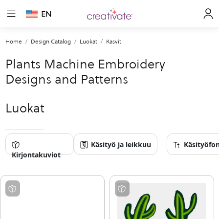
EN
Home
Design Catalog
Luokat
Kasvit
Plants Machine Embroidery
Designs and Patterns
Luokat
Käsityö ja leikkuu
Käsityöfon
Kirjontakuviot