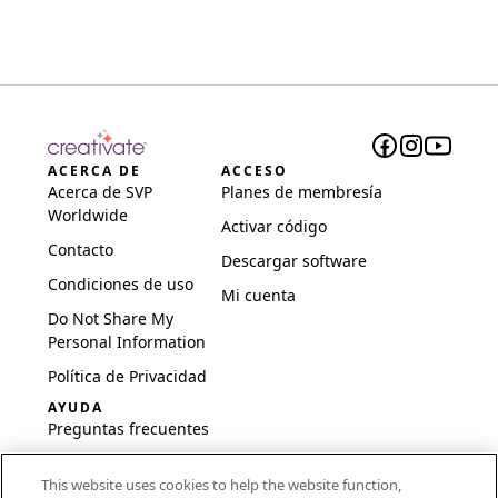
ACERCA DE
ACCESO
Acerca de SVP
Planes de membresía
Worldwide
Activar código
Contacto
Descargar software
Condiciones de uso
Mi cuenta
Do Not Share My
Personal Information
Política de Privacidad
AYUDA
Preguntas frecuentes
Software y
This website uses cookies to help the website function,
configuración