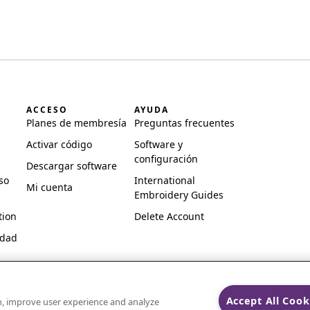
ACCESO
AYUDA
Planes de membresía
Preguntas frecuentes
Activar código
Software y
configuración
Descargar software
so
International
Mi cuenta
Embroidery Guides
tion
Delete Account
idad
Accept All Cook
on, improve user experience and analyze