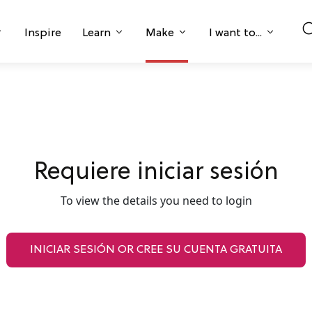
Inspire
Learn
Make
I want to...
Requiere iniciar sesión
To view the details you need to login
INICIAR SESIÓN OR CREE SU CUENTA GRATUITA