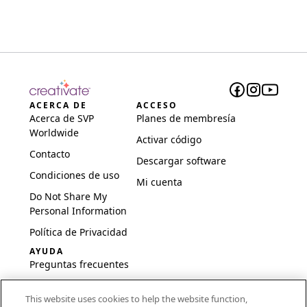
ACERCA DE
ACCESO
Acerca de SVP
Planes de membresía
Worldwide
Activar código
Contacto
Descargar software
Condiciones de uso
Mi cuenta
Do Not Share My
Personal Information
Política de Privacidad
AYUDA
Preguntas frecuentes
Software y
This website uses cookies to help the website function,
configuración