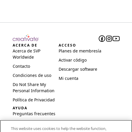
ACERCA DE
ACCESO
Acerca de SVP
Planes de membresía
Worldwide
Activar código
Contacto
Descargar software
Condiciones de uso
Mi cuenta
Do Not Share My
Personal Information
Política de Privacidad
AYUDA
Preguntas frecuentes
Software y
This website uses cookies to help the website function,
configuración