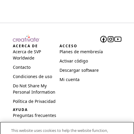
ACERCA DE
ACCESO
Acerca de SVP
Planes de membresía
Worldwide
Activar código
Contacto
Descargar software
Condiciones de uso
Mi cuenta
Do Not Share My
Personal Information
Política de Privacidad
AYUDA
Preguntas frecuentes
Software y
This website uses cookies to help the website function,
configuración