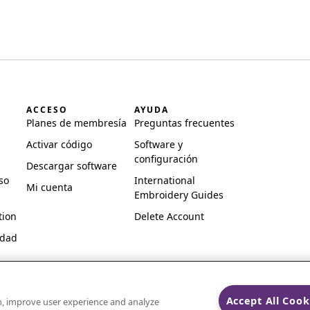
ACCESO
AYUDA
Planes de membresía
Preguntas frecuentes
Activar código
Software y
configuración
Descargar software
so
International
Mi cuenta
Embroidery Guides
tion
Delete Account
idad
Accept All Cook
on, improve user experience and analyze