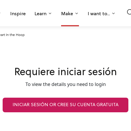
Inspire
Learn
Make
I want to...
art In the Hoop
Requiere iniciar sesión
To view the details you need to login
INICIAR SESIÓN OR CREE SU CUENTA GRATUITA