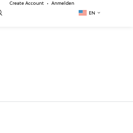
Create Account
Anmelden
•
EN