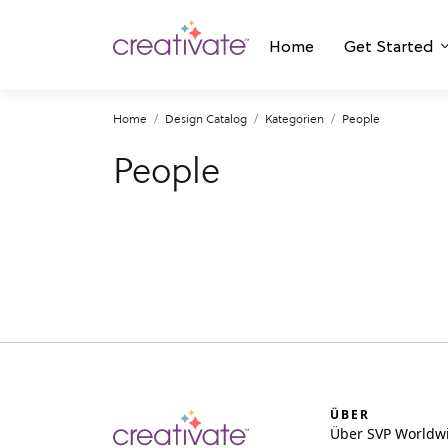
Home
Get Started
Home
Design Catalog
Kategorien
People
People
ÜBER
Über SVP Worldw