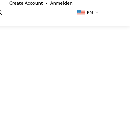
Create Account
Anmelden
•
EN