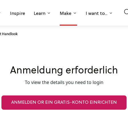
Inspire
Learn
Make
I want to...
t Handlook
Anmeldung erforderlich
To view the details you need to login
ANMELDEN OR EIN GRATIS-KONTO EINRICHTEN