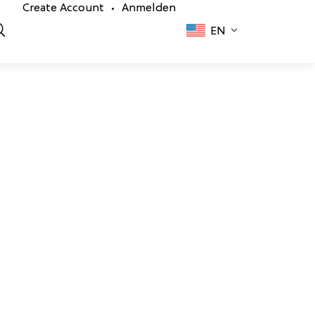
Create Account
Anmelden
•
EN