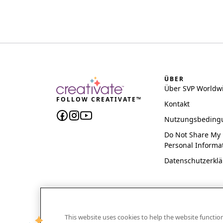
ÜBER
Über SVP Worldw
FOLLOW CREATIVATE™
Kontakt
Nutzungsbeding
Do Not Share My
Personal Informa
Datenschutzerkl
This website uses cookies to help the website functi