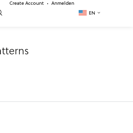
Create Account
Anmelden
•
EN
tterns