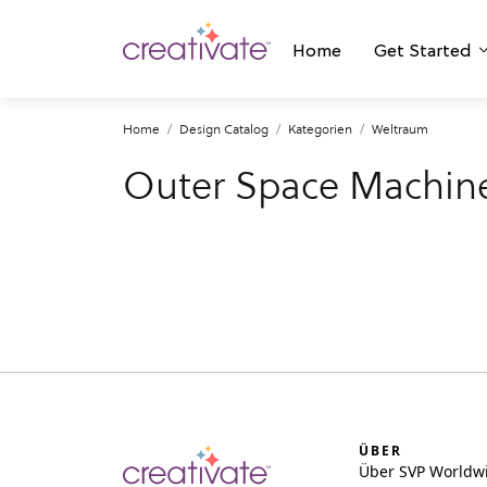
Home
Get Started
Home
Design Catalog
Kategorien
Weltraum
Outer Space Machine
ÜBER
Über SVP Worldw