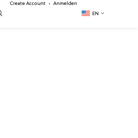
Create Account
Anmelden
•
EN