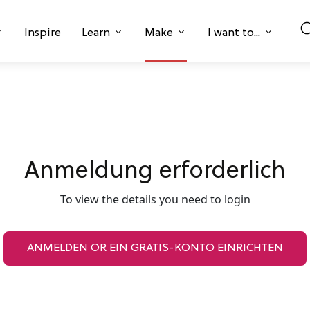
Inspire
Learn
Make
I want to...
Anmeldung erforderlich
To view the details you need to login
ANMELDEN OR EIN GRATIS-KONTO EINRICHTEN