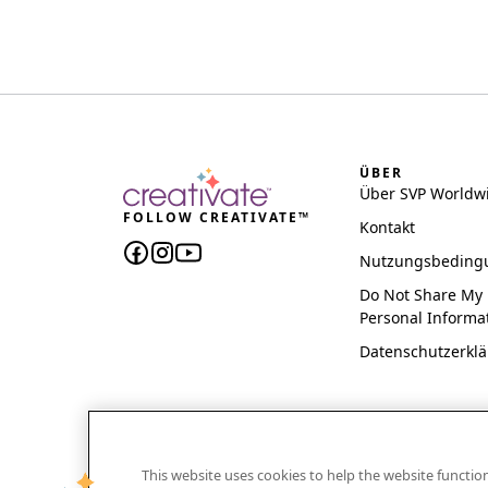
ÜBER
Über SVP Worldw
FOLLOW CREATIVATE™
Kontakt
Nutzungsbeding
Do Not Share My
Personal Informa
Datenschutzerkl
This website uses cookies to help the website functi