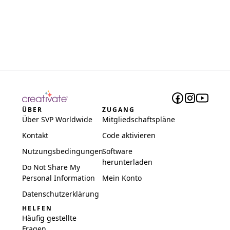
ÜBER
ZUGANG
Über SVP Worldwide
Mitgliedschaftspläne
Kontakt
Code aktivieren
Nutzungsbedingungen
Software
herunterladen
Do Not Share My
Personal Information
Mein Konto
Datenschutzerklärung
HELFEN
Häufig gestellte
Fragen