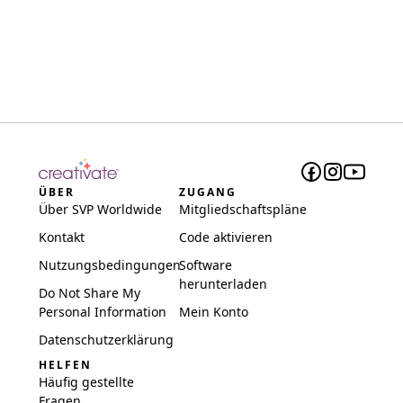
ÜBER
ZUGANG
Über SVP Worldwide
Mitgliedschaftspläne
Kontakt
Code aktivieren
Nutzungsbedingungen
Software
herunterladen
Do Not Share My
Personal Information
Mein Konto
Datenschutzerklärung
HELFEN
Häufig gestellte
Fragen