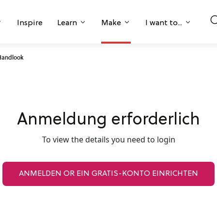
Inspire
Learn
Make
I want to...
Handlook
Anmeldung erforderlich
To view the details you need to login
ANMELDEN OR EIN GRATIS-KONTO EINRICHTEN