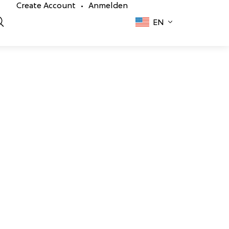
Create Account
Anmelden
•
EN