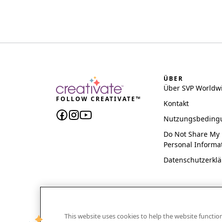
ÜBER
Über SVP Worldw
FOLLOW CREATIVATE™
Kontakt
Nutzungsbeding
Do Not Share My
Personal Informa
Datenschutzerkl
This website uses cookies to help the website functi