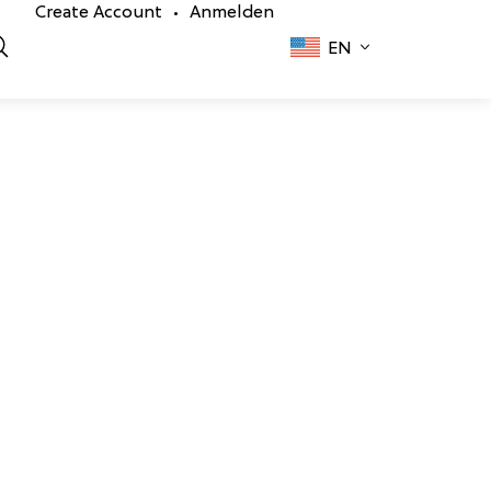
Create Account
Anmelden
•
EN