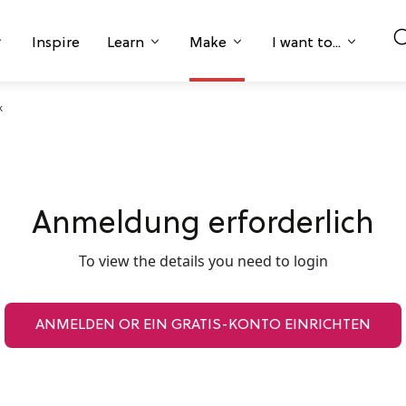
Inspire
Learn
Make
I want to...
k
Anmeldung erforderlich
To view the details you need to login
ANMELDEN OR EIN GRATIS-KONTO EINRICHTEN