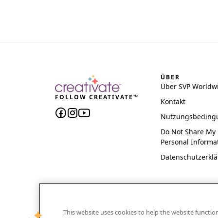
ÜBER
Über SVP Worldw
FOLLOW CREATIVATE™
Kontakt
Nutzungsbeding
Do Not Share My
Personal Informa
Datenschutzerkl
This website uses cookies to help the website functi