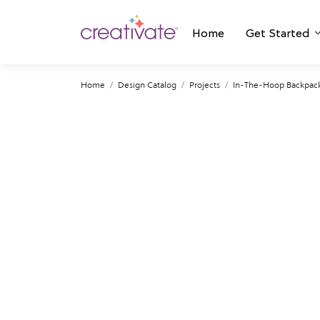
Home
Get Started
Home
Design Catalog
Projects
In-The-Hoop Backpac