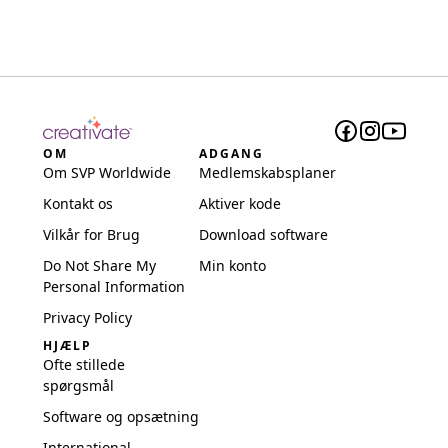
OM
ADGANG
Om SVP Worldwide
Medlemskabsplaner
Kontakt os
Aktiver kode
Vilkår for Brug
Download software
Do Not Share My
Min konto
Personal Information
Privacy Policy
HJÆLP
Ofte stillede
spørgsmål
Software og opsætning
International